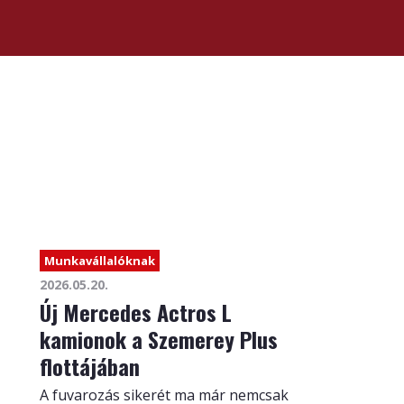
Munkavállalóknak
2026.05.20.
Új Mercedes Actros L
kamionok a Szemerey Plus
flottájában
A fuvarozás sikerét ma már nemcsak