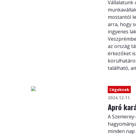
Vállalatunk 
munkavállaló
mostantól l
arra, hogy 
ingyenes lak
Veszprémben
az ország tá
érkezőket is.
körülhatáro
található, am
Cégeknek
2024.12.11.
Apró kar
A Szemerey-P
hagyományai
minden nap k