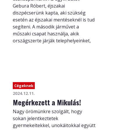
Gebura Róbert, éjszakai
diszpécserünk kapta, aki szükség
esetén az éjszakai mentéseknél is tud
segíteni. A második járművet a
műszaki csapat használja, akik
országszerte járják telephelyeinket,
Cégeknek
2024.12.11.
Megérkezett a Mikulás!
Nagy örömünkre szolgált, hogy
sokan jelentkeztetek
gyermekeitekkel, unokáitokkal együtt