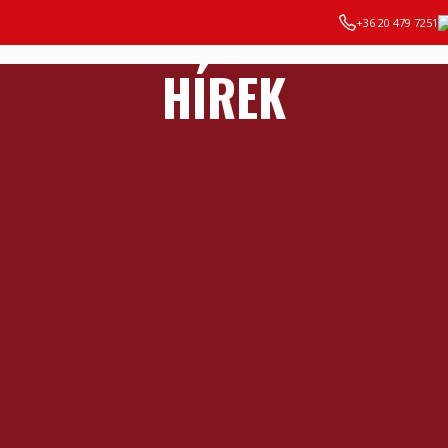
+36 20 479 7251
HÍREK