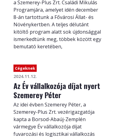
a Szemerey-Plus Zrt. Családi Mikulás
Programjára, amelyet idén december
8-án tartottunk a Fővárosi Állat- és
Növénykertben. A teljes délutánt
kitöltő program alatt sok újdonsággal
ismerkedtünk meg, többek között egy
bemutató keretében,
Cégeknek
2024.11.12.
Az Év vállalkozója díjat nyert
Szemerey Péter
Az idei évben Szemerey Péter, a
Szemerey-Plus Zrt. vezérigazgatója
kapta a Borsod-Abaúj-Zemplén
vármegye Év vállalkozója díjat
fuvarozási és logisztikai vállalkozás