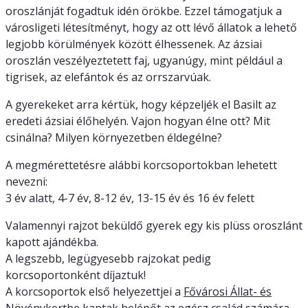
oroszlánját fogadtuk idén örökbe. Ezzel támogatjuk a
városligeti létesítményt, hogy az ott lévő állatok a lehető
legjobb körülmények között élhessenek. Az ázsiai
oroszlán veszélyeztetett faj, ugyanúgy, mint például a
tigrisek, az elefántok és az orrszarvúak.
A gyerekeket arra kértük, hogy képzeljék el Basilt az
eredeti ázsiai élőhelyén. Vajon hogyan élne ott? Mit
csinálna? Milyen környezetben éldegélne?
A megmérettetésre alábbi korcsoportokban lehetett
nevezni:
3 év alatt, 4-7 év, 8-12 év, 13-15 év és 16 év felett
Valamennyi rajzot beküldő gyerek egy kis plüss oroszlánt
kapott ajándékba.
A legszebb, legügyesebb rajzokat pedig
korcsoportonként díjaztuk!
A korcsoportok első helyezettjei a
Fővárosi Állat- és
Növénykert
be kaptak belépőt az egész család számára.