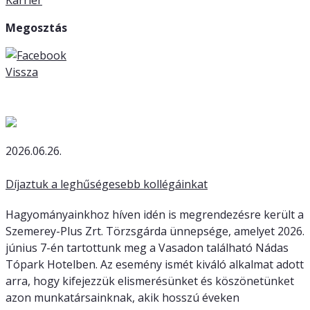
Megosztás
Vissza
Legfrissebb cikkeink:
2026.06.26.
Díjaztuk a leghűségesebb kollégáinkat
Hagyományainkhoz híven idén is megrendezésre került a
Szemerey-Plus Zrt. Törzsgárda ünnepsége, amelyet 2026.
június 7-én tartottunk meg a Vasadon található Nádas
Tópark Hotelben. Az esemény ismét kiváló alkalmat adott
arra, hogy kifejezzük elismerésünket és köszönetünket
azon munkatársainknak, akik hosszú éveken