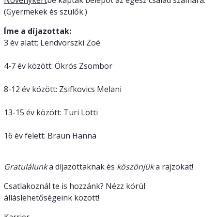
(Gyermekek és szülők.)
Íme a díjazottak:
3 év alatt: Lendvorszki Zoé
4-7 év között: Ökrös Zsombor
8-12 év között: Zsifkovics Melani
13-15 év között: Turi Lotti
16 év felett: Braun Hanna
Gratulálunk
a díjazottaknak és
köszönjük
a rajzokat!
Csatlakoznál te is hozzánk? Nézz körül
álláslehetőségeink között!
Karrier