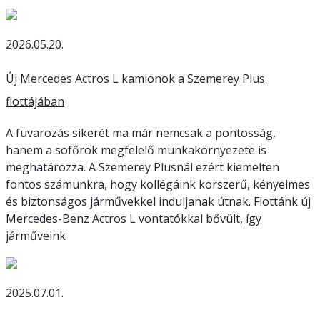
2026.05.20.
Új Mercedes Actros L kamionok a Szemerey Plus
flottájában
A fuvarozás sikerét ma már nemcsak a pontosság,
hanem a sofőrök megfelelő munkakörnyezete is
meghatározza. A Szemerey Plusnál ezért kiemelten
fontos számunkra, hogy kollégáink korszerű, kényelmes
és biztonságos járművekkel induljanak útnak. Flottánk új
Mercedes-Benz Actros L vontatókkal bővült, így
járműveink
2025.07.01.