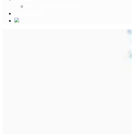
NYITOTT POZÍCIÓINK
KAPCSOLAT